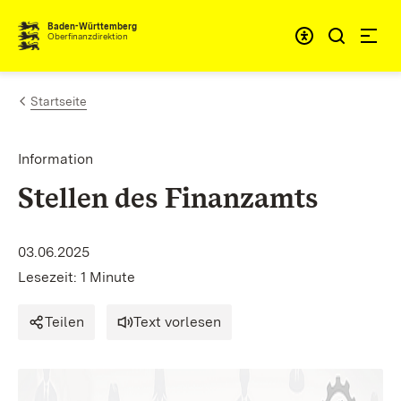
Zum Inhalt springen
Barrieref
Baden-Württemberg
Oberfinanzdirektion
Startseite
Information
Stellen des Finanzamts
03.06.2025
Lesezeit: 1 Minute
Teilen
Text vorlesen