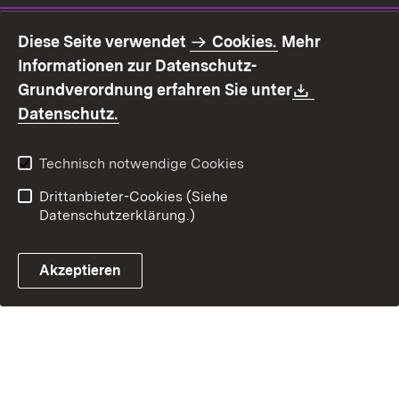
Impressum
Datenschutz
Diese Seite verwendet
Cookies.
Mehr
Benutzungshinweise
Erklärung zur
Informationen zur Datenschutz-
Barrierefreiheit
Download:
Grundverordnung erfahren Sie unter
Kontakt
Fehlerhaften Link melden
(Öffnet in neuem Fenster)
Datenschutz.
Technisch notwendige Cookies
Drittanbieter-Cookies (Siehe
Datenschutzerklärung.)
Akzeptieren
Steuerchatbot öffnen
Termin- und Rückrufsystem
Kontaktformular 