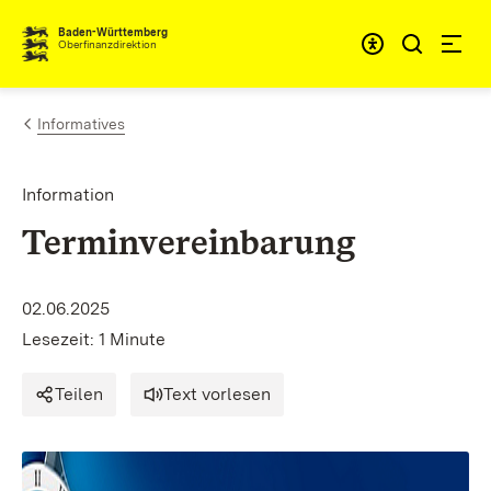
Zum Inhalt springen
Barrieref
Baden-Württemberg
Oberfinanzdirektion
Informatives
Information
Terminvereinbarung
02.06.2025
Lesezeit: 1 Minute
Teilen
Text vorlesen