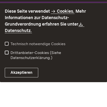
Impressum
Datenschutz
Diese Seite verwendet
Cookies.
Mehr
Benutzungshinweise
Erklärung zur
Informationen zur Datenschutz-
Barrierefreiheit
Download:
Grundverordnung erfahren Sie unter
Kontakt
Fehlerhaften Link melden
(Öffnet in neuem Fenster)
Datenschutz.
Technisch notwendige Cookies
Drittanbieter-Cookies (Siehe
Datenschutzerklärung.)
Akzeptieren
Steuerchatbot öffnen
Termin- und Rückrufsystem
Kontaktformular 