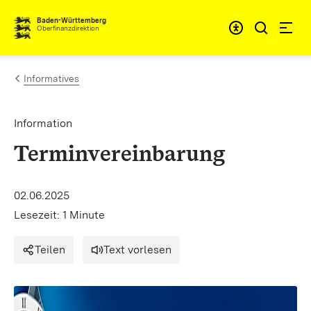
Zum Inhalt springen
Barrieref
Baden-Württemberg
Oberfinanzdirektion
Informatives
Information
Terminvereinbarung
02.06.2025
Lesezeit: 1 Minute
Teilen
Text vorlesen