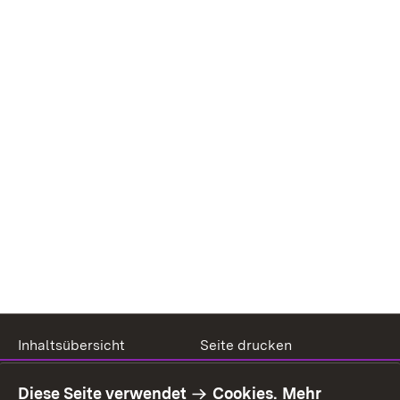
Inhaltsübersicht
Seite drucken
Impressum
Datenschutz
Diese Seite verwendet
Cookies.
Mehr