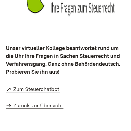
Unser virtueller Kollege beantwortet rund um
die Uhr Ihre Fragen in Sachen Steuerrecht und
Verfahrensgang. Ganz ohne Behördendeutsch.
Probieren Sie ihn aus!
Extern:
(Öffnet in neuem Fenster)
Zum Steuerchatbot
Zurück zur Übersicht