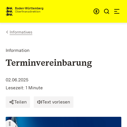
Zum Inhalt springen
Barrieref
Baden-Württemberg
Oberfinanzdirektion
Informatives
Information
Terminvereinbarung
02.06.2025
Lesezeit: 1 Minute
Teilen
Text vorlesen