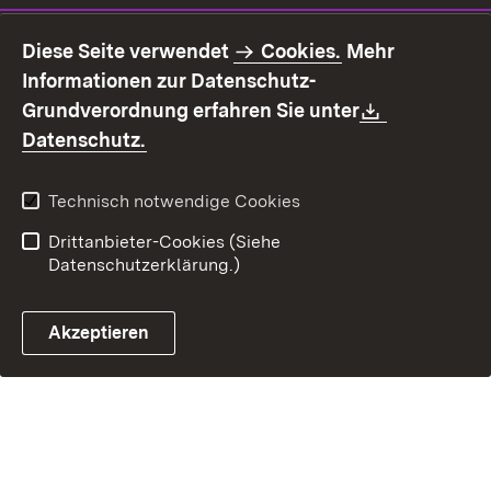
Impressum
Datenschutz
Diese Seite verwendet
Cookies.
Mehr
Benutzungshinweise
Erklärung zur
Informationen zur Datenschutz-
Barrierefreiheit
Download:
Grundverordnung erfahren Sie unter
Kontakt
Fehlerhaften Link melden
(Öffnet in neuem Fenster)
Datenschutz.
Technisch notwendige Cookies
Drittanbieter-Cookies (Siehe
Datenschutzerklärung.)
Akzeptieren
Steuerchatbot öffnen
Termin- und Rückrufsystem
Kontaktformular 