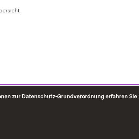
bersicht
onen zur Datenschutz-Grundverordnung erfahren Sie
bersicht
Seite drucken
Impressum
Datenschutz
Benut