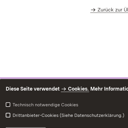
Zurück zur Ü
Diese Seite verwendet
Cookies.
Mehr Informati
Technisch notwendige Cookies
Drittanbieter-Cookies (Siehe Datenschutzerklärung.)
Inhaltsü