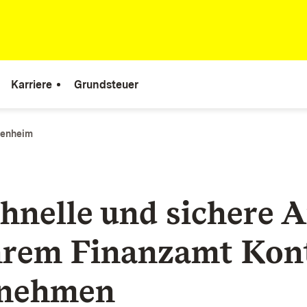
Karriere
Grundsteuer
denheim
hnelle und sichere A
hrem Finanzamt Kon
unehmen