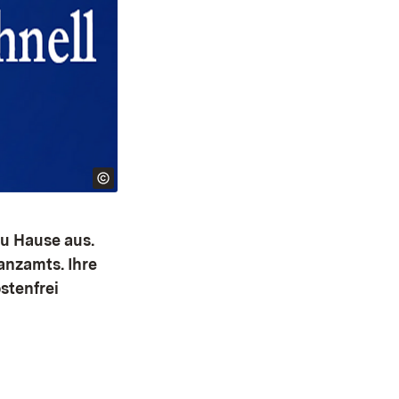
zu Hause aus.
anzamts. Ihre
stenfrei