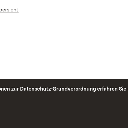
bersicht
onen zur Datenschutz-Grundverordnung erfahren Sie
bersicht
Seite drucken
Impressum
Datenschutz
Benut