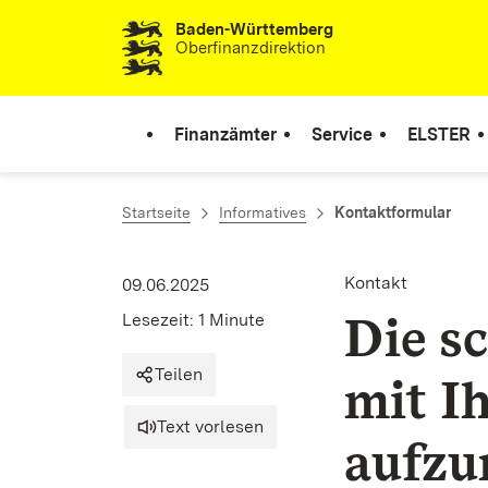
Baden-Württemberg
Zum Inhalt springen
Oberfinanzdirektion
Finanzämter
Service
ELSTER
Startseite
Informatives
Kontaktformular
Kontakt
09.06.2025
Die sc
Lesezeit: 1 Minute
Teilen
mit I
Text vorlesen
aufz