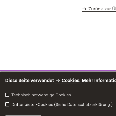
Zurück zur Ü
Diese Seite verwendet
Cookies.
Mehr Informati
Technisch notwendige Cookies
Drittanbieter-Cookies (Siehe Datenschutzerklärung.)
Inhaltsü