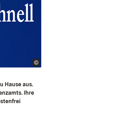
zu Hause aus.
anzamts. Ihre
stenfrei