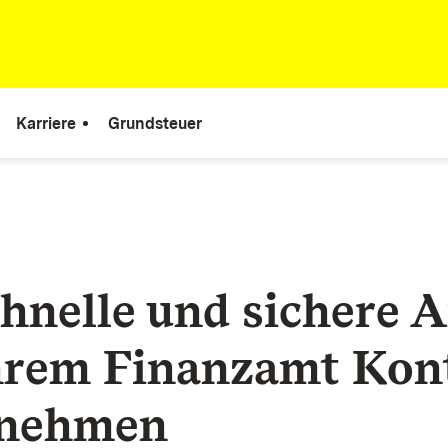
Karriere
Grundsteuer
hnelle und sichere A
hrem Finanzamt Kon
unehmen