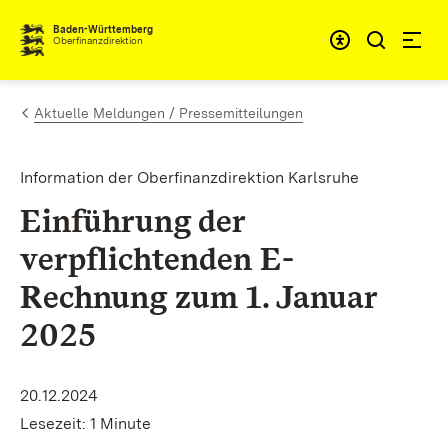
Zum Inhalt springen
Barrieref
Baden-Württemberg
Oberfinanzdirektion
Aktuelle Meldungen / Pressemitteilungen
Information der Oberfinanzdirektion Karlsruhe
Einführung der
verpflichtenden E-
Rechnung zum 1. Januar
2025
20.12.2024
Lesezeit: 1 Minute