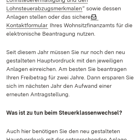
(Öffnet in neuem Fenst
Lohnsteuerabzugsmerkmalen
“ sowie dessen
Anlagen stellen oder das sichere
Kontaktformular
Ihres Wohnsitzfinanzamts für die
elektronische Beantragung nutzen.
Seit diesem Jahr müssen Sie nur noch den neu
gestalteten Hauptvordruck mit den jeweiligen
Anlagen einreichen. Am besten Sie beantragen
Ihren Freibetrag für zwei Jahre. Dann ersparen Sie
sich im nächsten Jahr den Aufwand einer
erneuten Antragstellung.
Was ist zu tun beim Steuerklassenwechsel?
Auch hier benötigen Sie den neu gestalteten
Hauptvordruck mit der entsprechenden Anlage.