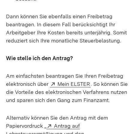
Dann können Sie ebenfalls einen Freibetrag
beantragen. In diesem Fall berücksichtigt Ihr
Arbeitgeber Ihre Kosten bereits unterjährig. Somit
reduziert sich Ihre monatliche Steuerbelastung.
Wie stelle ich den Antrag?
Am einfachsten beantragen Sie Ihren Freibetrag
Extern:
(Öffnet in neuem 
elektronisch über
Mein ELSTER
. So können Sie
die Vorteile des elektronischen Verfahrens nutzen
und sparen sich den Gang zum Finanzamt.
Alternativ können Sie den Antrag mit dem
Extern:
Papiervordruck „
Antrag auf
Lohnsteuerermäßigung und den