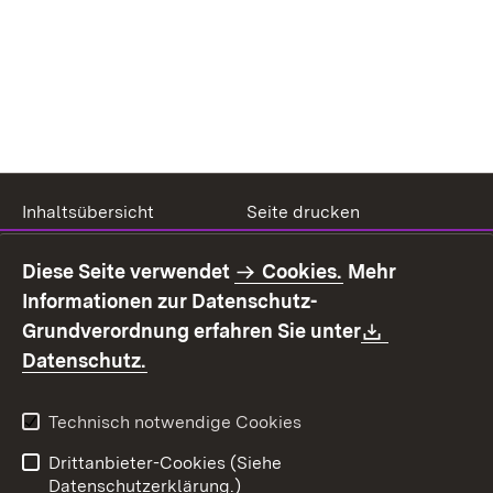
Inhaltsübersicht
Seite drucken
Impressum
Datenschutz
Diese Seite verwendet
Cookies.
Mehr
Benutzungshinweise
Erklärung zur
Informationen zur Datenschutz-
Barrierefreiheit
Download:
Grundverordnung erfahren Sie unter
Kontakt
Fehlerhaften Link melden
(Öffnet in neuem Fenster)
Datenschutz.
Technisch notwendige Cookies
Drittanbieter-Cookies (Siehe
Datenschutzerklärung.)