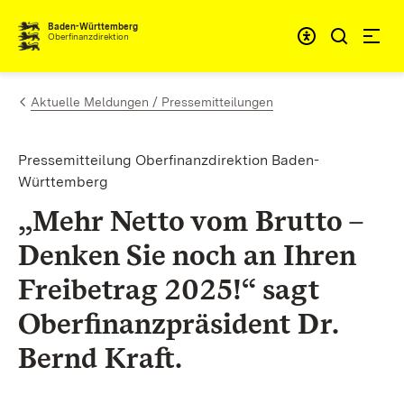
Zum Inhalt springen
Barrieref
Baden-Württemberg
Oberfinanzdirektion
Aktuelle Meldungen / Pressemitteilungen
Pressemitteilung Oberfinanzdirektion Baden-
Württemberg
„Mehr Netto vom Brutto –
Denken Sie noch an Ihren
Freibetrag 2025!“ sagt
Oberfinanzpräsident Dr.
Bernd Kraft.