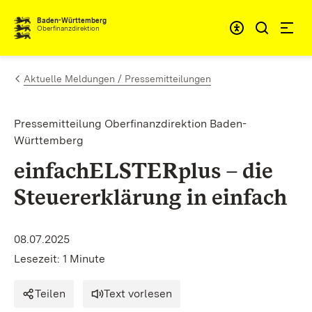
Zum Inhalt springen
Barrieref
Baden-Württemberg
Oberfinanzdirektion
Aktuelle Meldungen / Pressemitteilungen
Pressemitteilung Oberfinanzdirektion Baden-
Württemberg
einfachELSTERplus – die
Steuererklärung in einfach
08.07.2025
Lesezeit: 1 Minute
Teilen
Text vorlesen