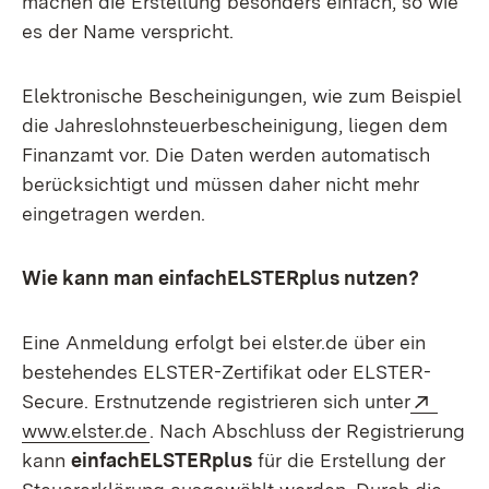
machen die Erstellung besonders einfach, so wie
es der Name verspricht.
Elektronische Bescheinigungen, wie zum Beispiel
die Jahreslohnsteuerbescheinigung, liegen dem
Finanzamt vor. Die Daten werden automatisch
berücksichtigt und müssen daher nicht mehr
eingetragen werden.
Wie kann man einfachELSTERplus nutzen?
Eine Anmeldung erfolgt bei elster.de über ein
bestehendes ELSTER-Zertifikat oder ELSTER-
Exter
Secure. Erstnutzende registrieren sich unter
(Öffnet in neuem Fenster)
www.elster.de
. Nach Abschluss der Registrierung
kann
einfachELSTERplus
für die Erstellung der