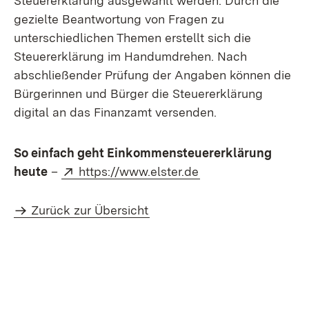
Steuererklärung ausgewählt werden. Durch die
gezielte Beantwortung von Fragen zu
unterschiedlichen Themen erstellt sich die
Steuererklärung im Handumdrehen. Nach
abschließender Prüfung der Angaben können die
Bürgerinnen und Bürger die Steuererklärung
digital an das Finanzamt versenden.
So einfach geht Einkommensteuererklärung
Extern:
(Öffnet in neuem Fe
heute
–
https://www.elster.de
Zurück zur Übersicht