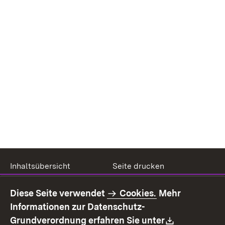
Inhaltsübersicht
Seite drucken
Impressum
Datenschutz
Diese Seite verwendet
Cookies.
Mehr
Benutzungshinweise
Erklärung zur
Informationen zur Datenschutz-
Barrierefreiheit
Download:
Grundverordnung erfahren Sie unter