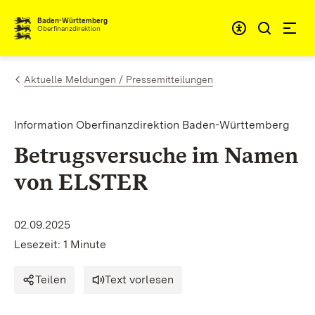
Zum Inhalt springen
Barrieref
Baden-Württemberg
Oberfinanzdirektion
Aktuelle Meldungen / Pressemitteilungen
Information Oberfinanzdirektion Baden-Württemberg
Betrugsversuche im Namen
von ELSTER
02.09.2025
Lesezeit: 1 Minute
Teilen
Text vorlesen