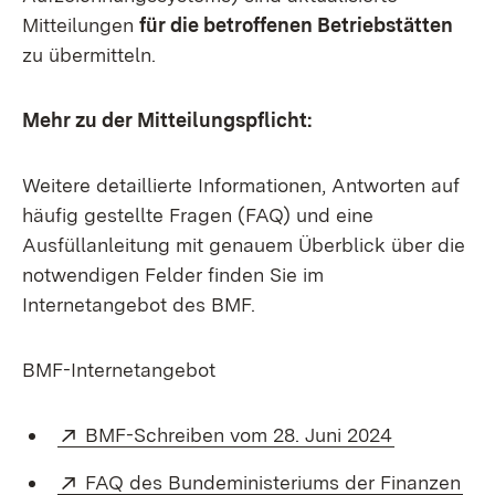
Mitteilungen
für die betroffenen Betriebstätten
zu übermitteln.
Mehr zu der Mitteilungspflicht:
Weitere detaillierte Informationen, Antworten auf
häufig gestellte Fragen (FAQ) und eine
Ausfüllanleitung mit genauem Überblick über die
notwendigen Felder finden Sie im
Internetangebot des BMF.
BMF-Internetangebot
Extern:
(Öffnet in 
BMF-Schreiben vom 28. Juni 2024
Extern:
(Öf
FAQ des Bundeministeriums der Finanzen