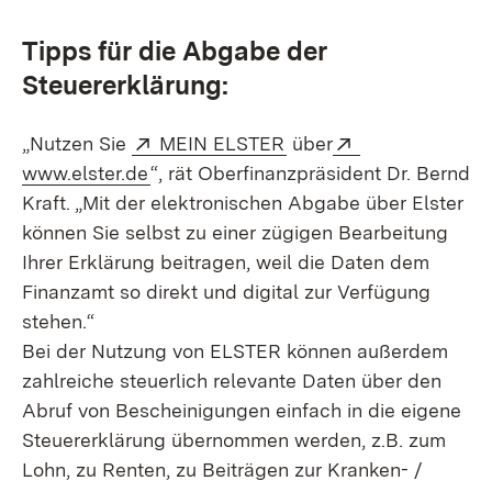
Tipps für die Abgabe der
Steuererklärung:
Extern:
(Öffnet in neuem Fenst
Extern:
„Nutzen Sie
MEIN ELSTER
über
(Öffnet in neuem Fenster)
www.elster.de
“, rät Oberfinanzpräsident Dr. Bernd
Kraft. „Mit der elektronischen Abgabe über Elster
können Sie selbst zu einer zügigen Bearbeitung
Ihrer Erklärung beitragen, weil die Daten dem
Finanzamt so direkt und digital zur Verfügung
stehen.“
Bei der Nutzung von ELSTER können außerdem
zahlreiche steuerlich relevante Daten über den
Abruf von Bescheinigungen einfach in die eigene
Steuererklärung übernommen werden, z.B. zum
Lohn, zu Renten, zu Beiträgen zur Kranken- /