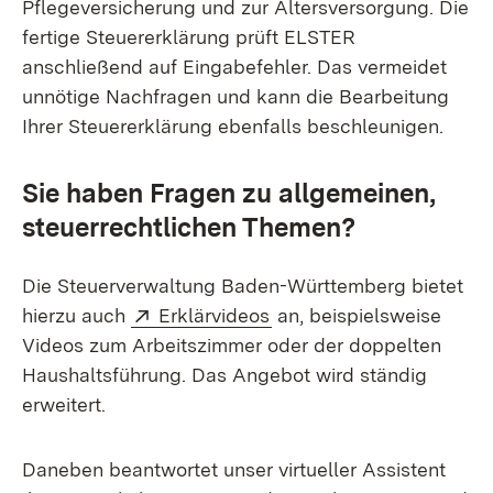
Pflegeversicherung und zur Altersversorgung. Die
fertige Steuererklärung prüft ELSTER
anschließend auf Eingabefehler. Das vermeidet
unnötige Nachfragen und kann die Bearbeitung
Ihrer Steuererklärung ebenfalls beschleunigen.
Sie haben Fragen zu allgemeinen,
steuerrechtlichen Themen?
Die Steuerverwaltung Baden-Württemberg bietet
Extern:
(Öffnet in neuem Fenster
hierzu auch
Erklärvideos
an, beispielsweise
Videos zum Arbeitszimmer oder der doppelten
Haushaltsführung. Das Angebot wird ständig
erweitert.
Daneben beantwortet unser virtueller Assistent