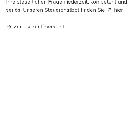
Ihre steuerlichen Fragen jederzeit, kompetent und
Extern:
(Öff
seriös. Unseren Steuerchatbot finden Sie
hier
.
Zurück zur Übersicht