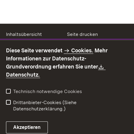
Inhaltsübersicht
Seite drucken
Impressum
Datenschutz
Diese Seite verwendet
Cookies.
Mehr
Benutzungshinweise
Erklärung zur
Informationen zur Datenschutz-
Barrierefreiheit
Download:
Grundverordnung erfahren Sie unter
Kontakt
Fehlerhaften Link melden
(Öffnet in neuem Fenster)
Datenschutz.
Technisch notwendige Cookies
Drittanbieter-Cookies (Siehe
Datenschutzerklärung.)
Akzeptieren