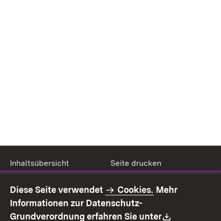
Inhaltsübersicht
Seite drucken
Impressum
Datenschutz
Diese Seite verwendet
Cookies.
Mehr
Benutzungshinweise
Erklärung zur
Informationen zur Datenschutz-
Barrierefreiheit
Download:
Grundverordnung erfahren Sie unter