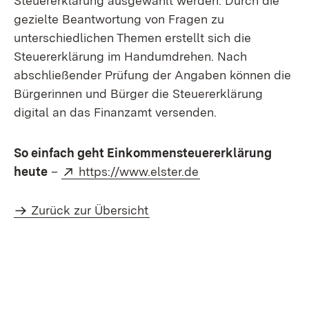
Steuererklärung ausgewählt werden. Durch die
gezielte Beantwortung von Fragen zu
unterschiedlichen Themen erstellt sich die
Steuererklärung im Handumdrehen. Nach
abschließender Prüfung der Angaben können die
Bürgerinnen und Bürger die Steuererklärung
digital an das Finanzamt versenden.
So einfach geht Einkommensteuererklärung
Extern:
(Öffnet in neuem Fe
heute
–
https://www.elster.de
Zurück zur Übersicht