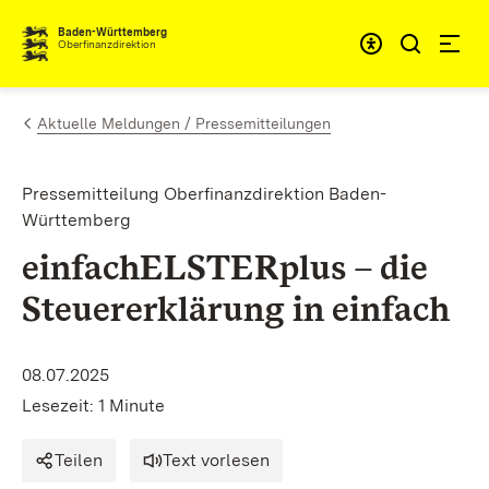
Zum Inhalt springen
Barrieref
Baden-Württemberg
Oberfinanzdirektion
Aktuelle Meldungen / Pressemitteilungen
Pressemitteilung Oberfinanzdirektion Baden-
Württemberg
einfachELSTERplus – die
Steuererklärung in einfach
08.07.2025
Lesezeit: 1 Minute
Teilen
Text vorlesen