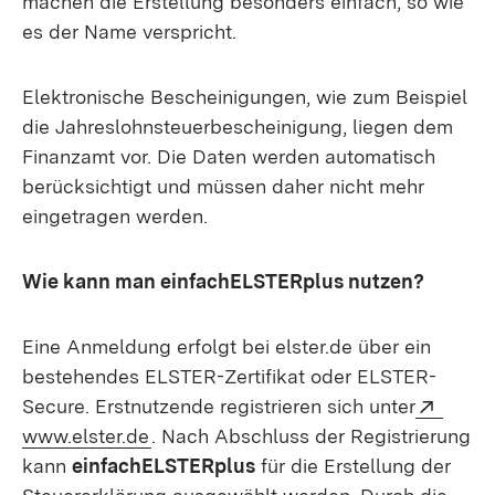
machen die Erstellung besonders einfach, so wie
es der Name verspricht.
Elektronische Bescheinigungen, wie zum Beispiel
die Jahreslohnsteuerbescheinigung, liegen dem
Finanzamt vor. Die Daten werden automatisch
berücksichtigt und müssen daher nicht mehr
eingetragen werden.
Wie kann man einfachELSTERplus nutzen?
Eine Anmeldung erfolgt bei elster.de über ein
bestehendes ELSTER-Zertifikat oder ELSTER-
Exter
Secure. Erstnutzende registrieren sich unter
(Öffnet in neuem Fenster)
www.elster.de
. Nach Abschluss der Registrierung
kann
einfachELSTERplus
für die Erstellung der