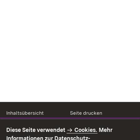
Inhaltsübersicht
Seite drucken
Impressum
Datenschutz
Diese Seite verwendet
Cookies.
Mehr
Benutzungshinweise
Erklärung zur
Informationen zur Datenschutz-