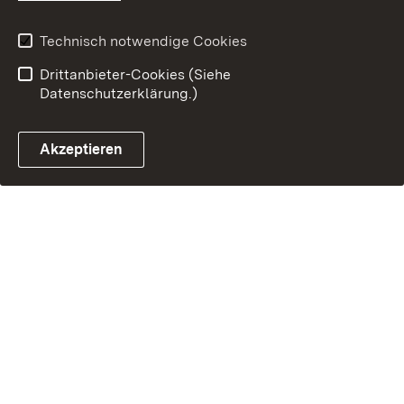
Technisch notwendige Cookies
Drittanbieter-Cookies (Siehe
Datenschutzerklärung.)
Akzeptieren
Steuerchatbot öffnen
Termin- und Rückrufsystem
Kontaktformular 