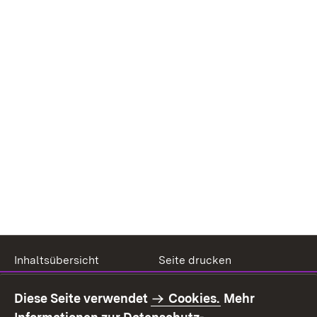
Inhaltsübersicht
Seite drucken
Impressum
Datenschutz
Diese Seite verwendet
Cookies.
Mehr
Benutzungshinweise
Erklärung zur