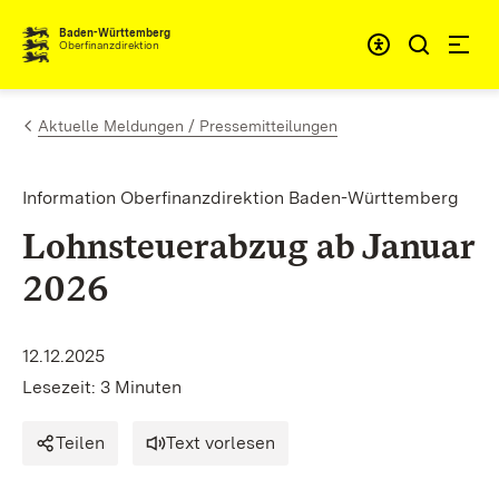
Zum Inhalt springen
Barrieref
Baden-Württemberg
Oberfinanzdirektion
Aktuelle Meldungen / Pressemitteilungen
Information Oberfinanzdirektion Baden-Württemberg
Lohnsteuerabzug ab Januar
2026
12.12.2025
Lesezeit: 3 Minuten
Teilen
Text vorlesen