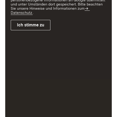
personenbezogene Informationen an Google übermittelt
und unter Umständen dort gespeichert. Bitte beachten
Sie unsere Hinweise und Informationen zum
Datenschutz
.
Ich stimme zu