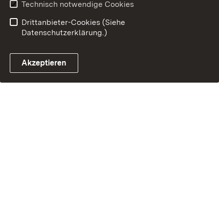
Technisch notwendige Cookies
Drittanbieter-Cookies (Siehe
Datenschutzerklärung.)
Akzeptieren
Steuerchatbot öffnen
Termin- und Rückrufsystem
Kontaktformular 