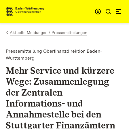
Zum Inhalt springen
Barrieref
Baden-Württemberg
Oberfinanzdirektion
Aktuelle Meldungen / Pressemitteilungen
Pressemitteilung Oberfinanzdirektion Baden-
Württemberg
Mehr Service und kürzere
Wege: Zusammenlegung
der Zentralen
Informations- und
Annahmestelle bei den
Stuttgarter Finanzämtern