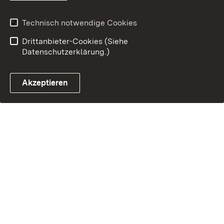
Technisch notwendige Cookies
Drittanbieter-Cookies (Siehe
Datenschutzerklärung.)
Akzeptieren
Steuerchatbot öffnen
Termin- und Rückrufsystem
Kontaktformular 