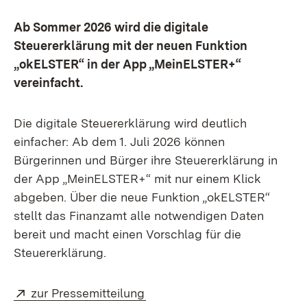
Ab Sommer 2026 wird die digitale
Steuererklärung mit der neuen Funktion
„okELSTER“ in der App „MeinELSTER+“
vereinfacht.
Die digitale Steuererklärung wird deutlich
einfacher: Ab dem 1. Juli 2026 können
Bürgerinnen und Bürger ihre Steuererklärung in
der App „MeinELSTER+“ mit nur einem Klick
abgeben. Über die neue Funktion „okELSTER“
stellt das Finanzamt alle notwendigen Daten
bereit und macht einen Vorschlag für die
Steuererklärung.
Extern:
(Öffnet in neuem Fenster)
zur Pressemitteilung