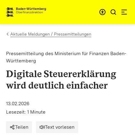
Zum Inhalt springen
Barrieref
Baden-Württemberg
Oberfinanzdirektion
Aktuelle Meldungen / Pressemitteilungen
Pressemitteilung des Ministerium für Finanzen Baden-
Württemberg
Digitale Steuererklärung
wird deutlich einfacher
13.02.2026
Lesezeit: 1 Minute
Teilen
Text vorlesen