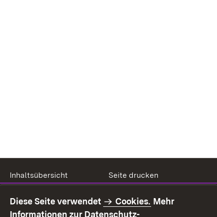
Inhaltsübersicht
Seite drucken
Impressum
Datenschutz
Diese Seite verwendet
Cookies.
Mehr
Benutzungshinweise
Erklärung zur
Informationen zur Datenschutz-