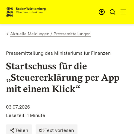
Zum Inhalt springen
Barrieref
Baden-Württemberg
Oberfinanzdirektion
Aktuelle Meldungen / Pressemitteilungen
Pressemitteilung des Ministeriums für Finanzen
Startschuss für die
„Steuererklärung per App
mit einem Klick“
03.07.2026
Lesezeit: 1 Minute
Teilen
Text vorlesen