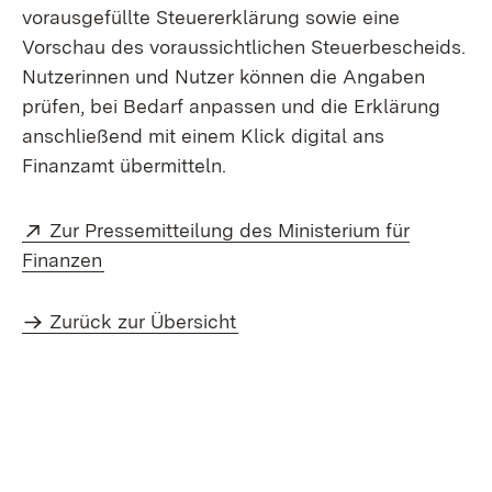
vorausgefüllte Steuererklärung sowie eine
Vorschau des voraussichtlichen Steuerbescheids.
Nutzerinnen und Nutzer können die Angaben
prüfen, bei Bedarf anpassen und die Erklärung
anschließend mit einem Klick digital ans
Finanzamt übermitteln.
Extern:
Zur Pressemitteilung des Ministerium für
(Öffnet in neuem Fenster)
Finanzen
Zurück zur Übersicht