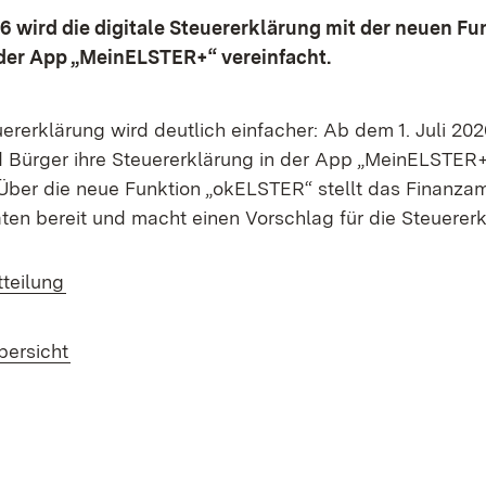
 wird die digitale Steuererklärung mit der neuen Fu
der App „MeinELSTER+“ vereinfacht.
uererklärung wird deutlich einfacher: Ab dem 1. Juli 20
 Bürger ihre Steuererklärung in der App „MeinELSTER+
Über die neue Funktion „okELSTER“ stellt das Finanzam
en bereit und macht einen Vorschlag für die Steuererk
(Öffnet in neuem Fenster)
tteilung
bersicht