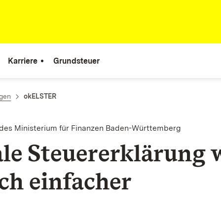
Karriere
Grundsteuer
ngen
okELSTER
 des Ministerium für Finanzen Baden-Württemberg
ale Steuererklärung 
ich einfacher