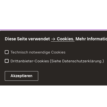
Diese Seite verwendet
Cookies.
Mehr Informati
Technisch notwendige Cookies
Drittanbieter-Cookies (Siehe Datenschutzerklärung.)
Inhaltsü
Akzeptieren