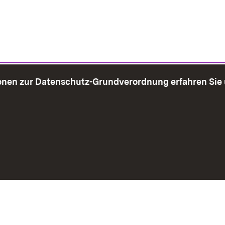
onen zur Datenschutz-Grundverordnung erfahren Sie
bersicht
Seite drucken
Impressum
Datenschutz
Benut