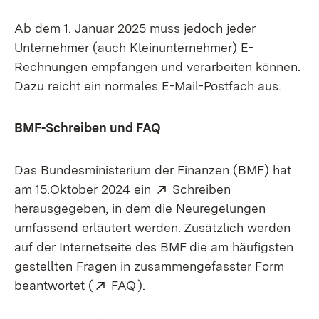
Ab dem 1. Januar 2025 muss jedoch jeder
Unternehmer (auch Kleinunternehmer) E-
Rechnungen empfangen und verarbeiten können.
Dazu reicht ein normales E-Mail-Postfach aus.
BMF-Schreiben und FAQ
Das Bundesministerium der Finanzen (BMF) hat
Extern:
(Öffnet in neu
am 15.Oktober 2024 ein
Schreiben
herausgegeben, in dem die Neuregelungen
umfassend erläutert werden. Zusätzlich werden
auf der Internetseite des BMF die am häufigsten
gestellten Fragen in zusammengefasster Form
Extern:
(Öffnet in neuem Fenster)
beantwortet (
FAQ
).