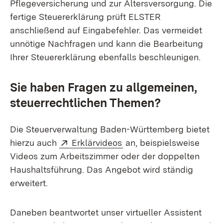
Pflegeversicherung und zur Altersversorgung. Die
fertige Steuererklärung prüft ELSTER
anschließend auf Eingabefehler. Das vermeidet
unnötige Nachfragen und kann die Bearbeitung
Ihrer Steuererklärung ebenfalls beschleunigen.
Sie haben Fragen zu allgemeinen,
steuerrechtlichen Themen?
Die Steuerverwaltung Baden-Württemberg bietet
Extern:
(Öffnet in neuem Fenster
hierzu auch
Erklärvideos
an, beispielsweise
Videos zum Arbeitszimmer oder der doppelten
Haushaltsführung. Das Angebot wird ständig
erweitert.
Daneben beantwortet unser virtueller Assistent