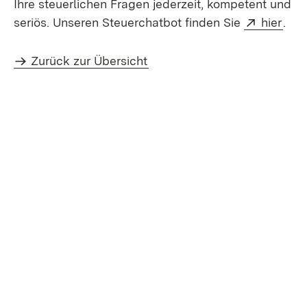
Ihre steuerlichen Fragen jederzeit, kompetent und
Extern:
(Öff
seriös. Unseren Steuerchatbot finden Sie
hier
.
Zurück zur Übersicht