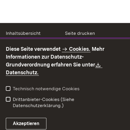
Inhaltsübersicht
Seite drucken
Impressum
Datenschutz
Diese Seite verwendet
Cookies.
Mehr
Benutzungshinweise
Erklärung zur
Informationen zur Datenschutz-
Barrierefreiheit
Download:
Grundverordnung erfahren Sie unter
Kontakt
Fehlerhaften Link melden
(Öffnet in neuem Fenster)
Datenschutz.
Technisch notwendige Cookies
Drittanbieter-Cookies (Siehe
Datenschutzerklärung.)
Akzeptieren