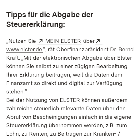
Tipps für die Abgabe der
Steuererklärung:
Extern:
(Öffnet in neuem Fenst
Extern:
„Nutzen Sie
MEIN ELSTER
über
(Öffnet in neuem Fenster)
www.elster.de
“, rät Oberfinanzpräsident Dr. Bernd
Kraft. „Mit der elektronischen Abgabe über Elster
können Sie selbst zu einer zügigen Bearbeitung
Ihrer Erklärung beitragen, weil die Daten dem
Finanzamt so direkt und digital zur Verfügung
stehen.“
Bei der Nutzung von ELSTER können außerdem
zahlreiche steuerlich relevante Daten über den
Abruf von Bescheinigungen einfach in die eigene
Steuererklärung übernommen werden, z.B. zum
Lohn, zu Renten, zu Beiträgen zur Kranken- /