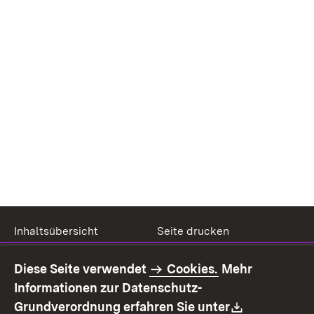
Inhaltsübersicht
Seite drucken
Impressum
Datenschutz
Diese Seite verwendet
Cookies.
Mehr
Benutzungshinweise
Erklärung zur
Informationen zur Datenschutz-
Barrierefreiheit
Download:
Grundverordnung erfahren Sie unter