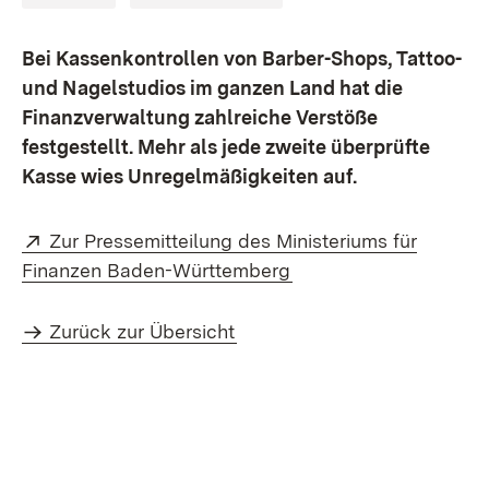
Bei Kassenkontrollen von Barber-Shops, Tattoo-
und Nagelstudios im ganzen Land hat die
Finanzverwaltung zahlreiche Verstöße
festgestellt. Mehr als jede zweite überprüfte
Kasse wies Unregelmäßigkeiten auf.
Extern:
Zur Pressemitteilung des Ministeriums für
(Öffnet in neuem Fens
Finanzen Baden-Württemberg
Zurück zur Übersicht