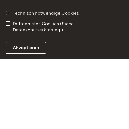
Technisch notwendige Cookies
Drittanbieter-Cookies (Siehe
Datenschutzerklärung.)
Akzeptieren
Steuerchatbot öffnen
Termin- und Rückrufsystem
Kontaktformular 