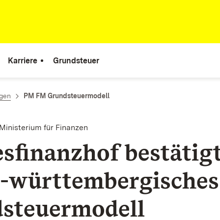
Karriere
Grundsteuer
ngen
PM FM Grundsteuermodell
Ministerium für Finanzen
sfinanzhof bestätig
-württembergisches
steuermodell