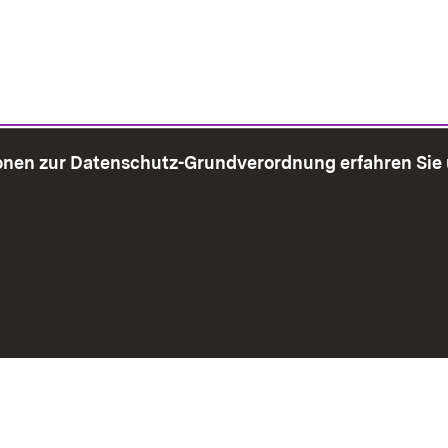
onen zur Datenschutz-Grundverordnung erfahren Sie
bersicht
Seite drucken
Impressum
Datenschutz
Benut