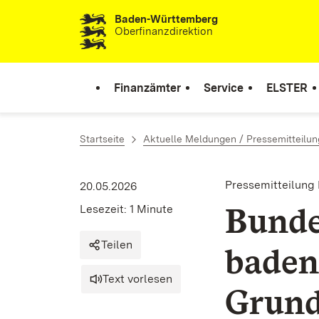
Baden-Württemberg
Zum Inhalt springen
Oberfinanzdirektion
Finanzämter
Service
ELSTER
Startseite
Aktuelle Meldungen / Pressemitteilu
Pressemitteilung 
20.05.2026
Bunde
Lesezeit: 1 Minute
Teilen
baden
Text vorlesen
Grund