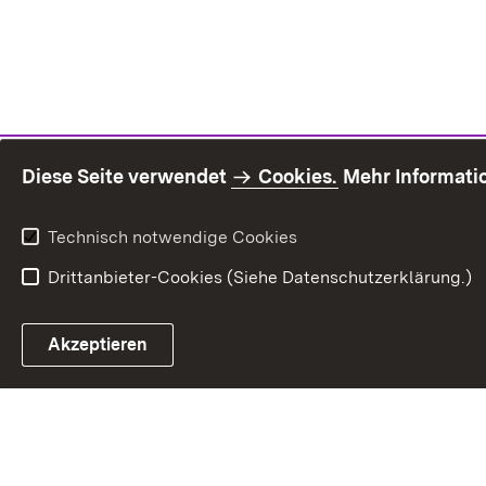
Diese Seite verwendet
Cookies.
Mehr Informati
Technisch notwendige Cookies
Drittanbieter-Cookies (Siehe Datenschutzerklärung.)
Inhaltsü
Akzeptieren