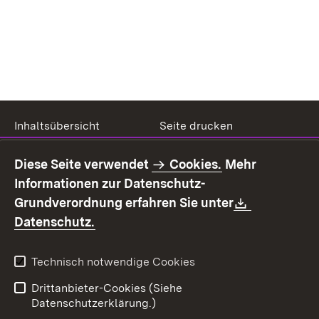
Inhaltsübersicht
Seite drucken
Impressum
Datenschutz
Diese Seite verwendet
Cookies.
Mehr
Benutzungshinweise
Erklärung zur
Informationen zur Datenschutz-
Barrierefreiheit
Download:
Grundverordnung erfahren Sie unter
Kontakt
Fehlerhaften Link melden
(Öffnet in neuem Fenster)
Datenschutz.
Technisch notwendige Cookies
Drittanbieter-Cookies (Siehe
Datenschutzerklärung.)