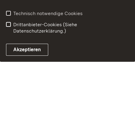
Technisch notwendige Cookies
Drittanbieter-Cookies (Siehe
Datenschutzerklärung.)
Akzeptieren
Steuerchatbot öffnen
Termin- und Rückrufsystem
Kontaktformular 