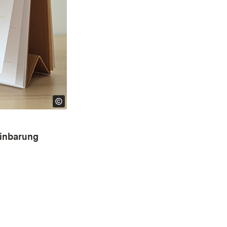
einbarung