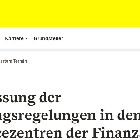
Karriere
Grundsteuer
nbartem Termin
sung der
gsregelungen in de
cezentren der Finan