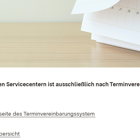
den Servicecentern ist ausschließlich nach Terminver
sseite des Terminvereinbarungssystem
bersicht