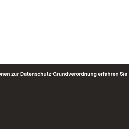
onen zur Datenschutz-Grundverordnung erfahren Sie
bersicht
Seite drucken
Impressum
Datenschutz
Benut