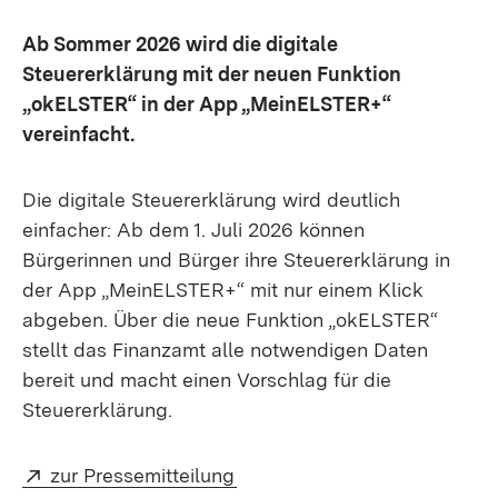
Ab Sommer 2026 wird die digitale
Steuererklärung mit der neuen Funktion
„okELSTER“ in der App „MeinELSTER+“
vereinfacht.
Die digitale Steuererklärung wird deutlich
einfacher: Ab dem 1. Juli 2026 können
Bürgerinnen und Bürger ihre Steuererklärung in
der App „MeinELSTER+“ mit nur einem Klick
abgeben. Über die neue Funktion „okELSTER“
stellt das Finanzamt alle notwendigen Daten
bereit und macht einen Vorschlag für die
Steuererklärung.
Extern:
(Öffnet in neuem Fenster)
zur Pressemitteilung