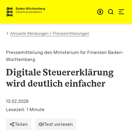
Zum Inhalt springen
Barrieref
Baden-Württemberg
Oberfinanzdirektion
Aktuelle Meldungen / Pressemitteilungen
Pressemitteilung des Ministerium für Finanzen Baden-
Württemberg
Digitale Steuererklärung
wird deutlich einfacher
13.02.2026
Lesezeit: 1 Minute
Teilen
Text vorlesen