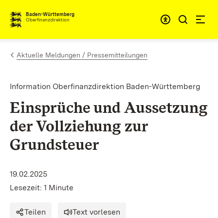
Zum Inhalt springen
Barrieref
Baden-Württemberg
Oberfinanzdirektion
Aktuelle Meldungen / Pressemitteilungen
Information Oberfinanzdirektion Baden-Württemberg
Einsprüche und Aussetzung
der Vollziehung zur
Grundsteuer
19.02.2025
Lesezeit: 1 Minute
Teilen
Text vorlesen