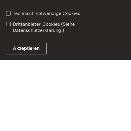
Technisch notwendige Cookies
Drittanbieter-Cookies (Siehe
Datenschutzerklärung.)
Akzeptieren
Steuerchatbot öffnen
Termin- und Rückrufsystem
Kontaktformular 