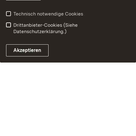
Technisch notwendige Cookies
Drittanbieter-Cookies (Siehe
Datenschutzerklärung.)
Akzeptieren
Steuerchatbot öffnen
Termin- und Rückrufsystem
Kontaktformular 