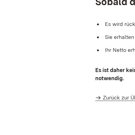
Sobald d
Es wird rück
Sie erhalten
Ihr Netto e
Es ist daher ke
notwendig.
Zurück zur Ü