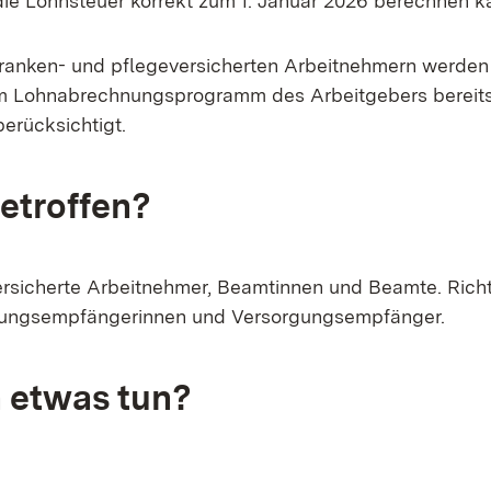
ie Lohnsteuer korrekt zum 1. Januar 2026 berechnen k
kranken- und pflegeversicherten Arbeitnehmern werden 
m Lohnabrechnungsprogramm des Arbeitgebers bereits
erücksichtigt.
betroffen?
ersicherte Arbeitnehmer, Beamtinnen und Beamte. Rich
rgungsempfängerinnen und Versorgungsempfänger.
 etwas tun?