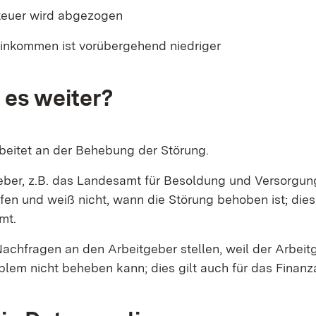
teuer wird abgezogen
inkommen ist vorübergehend niedriger
 es weiter?
beitet an der Behebung der Störung.
eber, z.B. das Landesamt für Besoldung und Versorgung
ifen und weiß nicht, wann die Störung behoben ist; dies 
mt.
Nachfragen an den Arbeitgeber stellen, weil der Arbei
blem nicht beheben kann; dies gilt auch für das Finanz