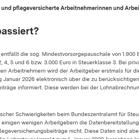
- und pflegeversicherte Arbeitnehmerinnen und Arbe
passiert?
entfällt die sog. Mindestvorsorgepauschale von 1.900 E
2, 4, 5 und 6 bzw. 3.000 Euro in Steuerklasse 3. Bei pri
ten Arbeitnehmern wird der Arbeitgeber erstmals für di
Januar 2026 elektronisch über die zu berücksichtige
iträge informiert. Diese werden bei der Lohnabrechnu
scher Schwierigkeiten beim Bundeszentralamt für Steu
i einigen wenigen Arbeitgebern die Datenbereitstellung
legeversicherungsbeiträge nicht. Diese Daten sind abe