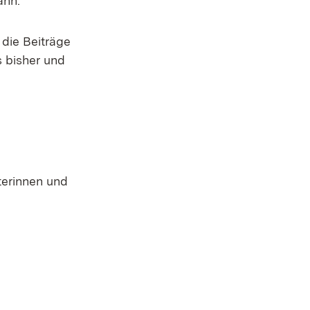
ann.
die Beiträge
 bisher und
terinnen und