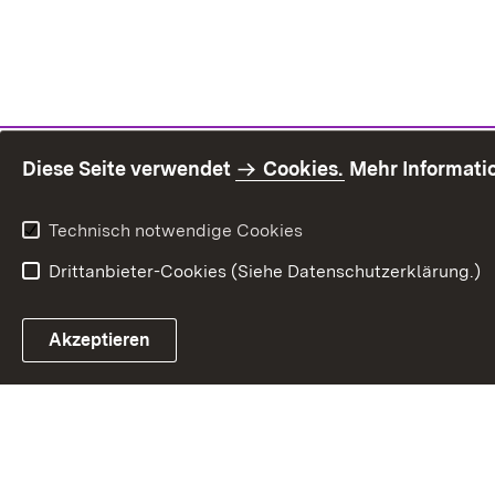
Diese Seite verwendet
Cookies.
Mehr Informati
Technisch notwendige Cookies
Drittanbieter-Cookies (Siehe Datenschutzerklärung.)
Inhaltsü
Akzeptieren