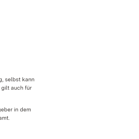
, selbst kann
gilt auch für
tgeber in dem
amt.