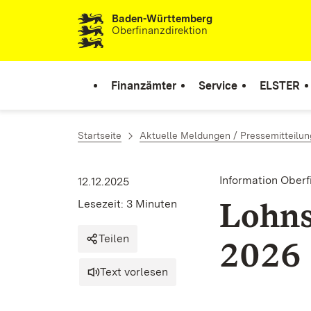
Baden-Württemberg
Zum Inhalt springen
Oberfinanzdirektion
Finanzämter
Service
ELSTER
Startseite
Aktuelle Meldungen / Pressemitteilu
Information Ober
12.12.2025
Lohns
Lesezeit: 3 Minuten
Teilen
2026
Text vorlesen