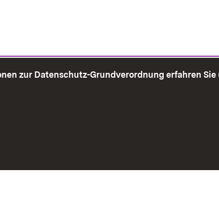
onen zur Datenschutz-Grundverordnung erfahren Sie
bersicht
Seite drucken
Impressum
Datenschutz
Benut