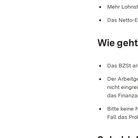
Mehr Lohns
Das Netto-E
Wie geht
Das BZSt ar
Der Arbeitg
nicht eingre
das Finanza
Bitte keine 
Fall das Pro