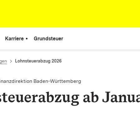
Karriere
Grundsteuer
ngen
Lohnsteuerabzug 2026
finanzdirektion Baden-Württemberg
teuerabzug ab Janu