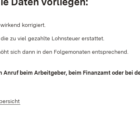
ie Daten vorliegen:
wirkend korrigiert.
 die zu viel gezahlte Lohnsteuer erstattet.
rhöht sich dann in den Folgemonaten entsprechend.
in Anruf beim Arbeitgeber, beim Finanzamt oder bei d
bersicht