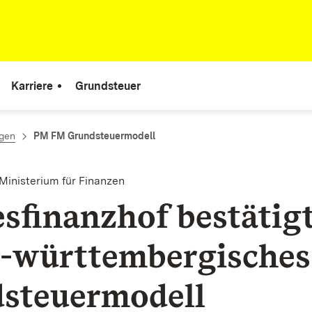
Karriere
Grundsteuer
ngen
PM FM Grundsteuermodell
Ministerium für Finanzen
sfinanzhof bestätig
-württembergisches
steuermodell