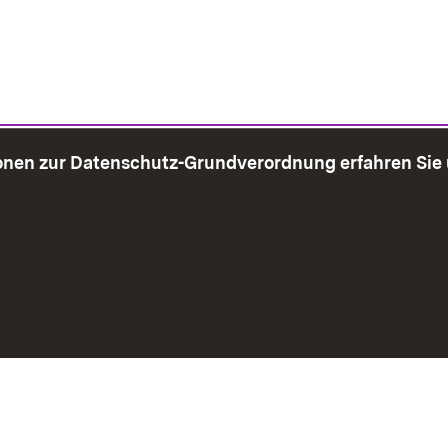
onen zur Datenschutz-Grundverordnung erfahren Sie
bersicht
Seite drucken
Impressum
Datenschutz
Benut