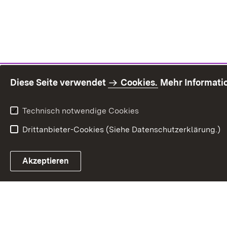
Diese Seite verwendet
Cookies.
Mehr Informati
Technisch notwendige Cookies
Drittanbieter-Cookies (Siehe Datenschutzerklärung.)
Inhaltsü
Akzeptieren