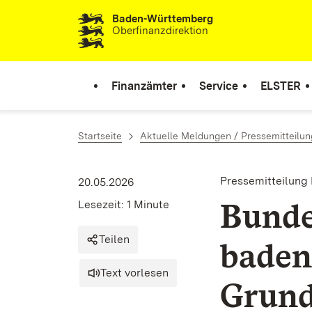
Baden-Württemberg
Zum Inhalt springen
Oberfinanzdirektion
Finanzämter
Service
ELSTER
Startseite
Aktuelle Meldungen / Pressemitteilu
Pressemitteilung 
20.05.2026
Bunde
Lesezeit: 1 Minute
Teilen
baden
Text vorlesen
Grund