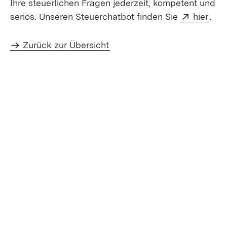
Ihre steuerlichen Fragen jederzeit, kompetent und
Extern:
(Öff
seriös. Unseren Steuerchatbot finden Sie
hier
.
Zurück zur Übersicht