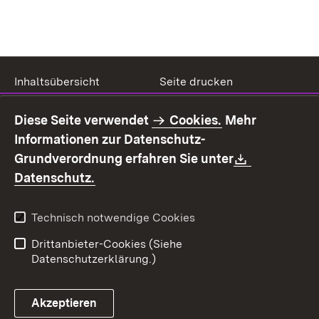
Inhaltsübersicht
Seite drucken
Impressum
Datenschutz
Diese Seite verwendet
Cookies.
Mehr
Benutzungshinweise
Erklärung zur
Informationen zur Datenschutz-
Barrierefreiheit
Download:
Grundverordnung erfahren Sie unter
Kontakt
Fehlerhaften Link melden
(Öffnet in neuem Fenster)
Datenschutz.
Technisch notwendige Cookies
Drittanbieter-Cookies (Siehe
Datenschutzerklärung.)
Akzeptieren