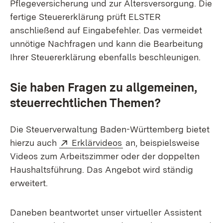
Pflegeversicherung und zur Altersversorgung. Die
fertige Steuererklärung prüft ELSTER
anschließend auf Eingabefehler. Das vermeidet
unnötige Nachfragen und kann die Bearbeitung
Ihrer Steuererklärung ebenfalls beschleunigen.
Sie haben Fragen zu allgemeinen,
steuerrechtlichen Themen?
Die Steuerverwaltung Baden-Württemberg bietet
Extern:
(Öffnet in neuem Fenster
hierzu auch
Erklärvideos
an, beispielsweise
Videos zum Arbeitszimmer oder der doppelten
Haushaltsführung. Das Angebot wird ständig
erweitert.
Daneben beantwortet unser virtueller Assistent