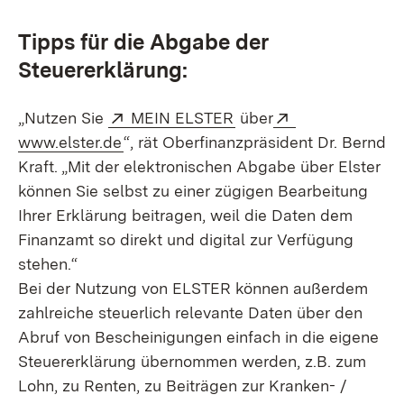
Tipps für die Abgabe der
Steuererklärung:
Extern:
(Öffnet in neuem Fenst
Extern:
„Nutzen Sie
MEIN ELSTER
über
(Öffnet in neuem Fenster)
www.elster.de
“, rät Oberfinanzpräsident Dr. Bernd
Kraft. „Mit der elektronischen Abgabe über Elster
können Sie selbst zu einer zügigen Bearbeitung
Ihrer Erklärung beitragen, weil die Daten dem
Finanzamt so direkt und digital zur Verfügung
stehen.“
Bei der Nutzung von ELSTER können außerdem
zahlreiche steuerlich relevante Daten über den
Abruf von Bescheinigungen einfach in die eigene
Steuererklärung übernommen werden, z.B. zum
Lohn, zu Renten, zu Beiträgen zur Kranken- /