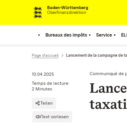
Baden-Württemberg
Passer au contenu
Oberfinanzdirektion
Bureaux des impôts
Service
EL
Page d'accueil
Lancement de la campagne de ta
Communiqué de p
10.04.2025
Lance
Temps de lecture:
2 Minutes
taxat
Teilen
Text vorlesen