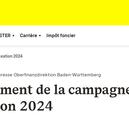
STER
Carrière
Impôt foncier
xation 2024
resse Oberfinanzdirektion Baden-Württemberg
ment de la campagne
ion 2024