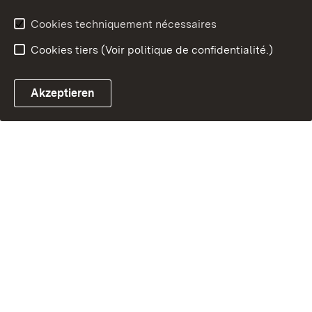
Cookies techniquement nécessaires
Cookies tiers (Voir politique de confidentialité.)
Akzeptieren
Chatbot fiscal ouvrir
Système de rendez-vous et 
Formulaire de con