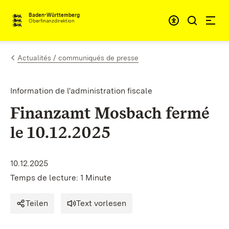
Passer au contenu
Accessibil
Baden-Württemberg
Oberfinanzdirektion
Actualités / communiqués de presse
Information de l'administration fiscale
Finanzamt Mosbach fermé
le 10.12.2025
10.12.2025
Temps de lecture: 1 Minute
Teilen
Text vorlesen