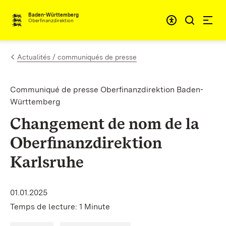
Passer au contenu
Accessibil
Baden-Württemberg
Oberfinanzdirektion
Actualités / communiqués de presse
Communiqué de presse Oberfinanzdirektion Baden-
Württemberg
Changement de nom de la
Oberfinanzdirektion
Karlsruhe
01.01.2025
Temps de lecture: 1 Minute