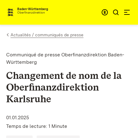
Passer au contenu
Accessibil
Baden-Württemberg
Oberfinanzdirektion
Actualités / communiqués de presse
Communiqué de presse Oberfinanzdirektion Baden-
Württemberg
Changement de nom de la
Oberfinanzdirektion
Karlsruhe
01.01.2025
Temps de lecture: 1 Minute