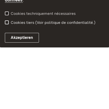
Cookies techniquement nécessaires
Cookies tiers (Voir politique de confidentialité.)
Akzeptieren
Chatbot fiscal ouvrir
Système de rendez-vous et 
Formulaire de con