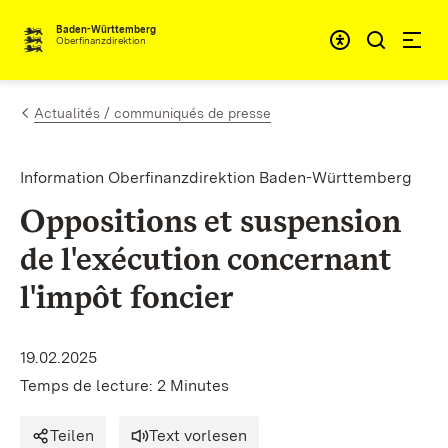
Passer au contenu
Accessibil
Baden-Württemberg
Oberfinanzdirektion
Actualités / communiqués de presse
Information Oberfinanzdirektion Baden-Württemberg
Oppositions et suspension
de l'exécution concernant
l'impôt foncier
19.02.2025
Temps de lecture: 2 Minutes
Teilen
Text vorlesen