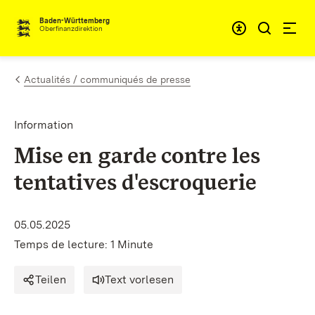
Passer au contenu
Accessibil
Baden-Württemberg
Oberfinanzdirektion
Actualités / communiqués de presse
Information
Mise en garde contre les
tentatives d'escroquerie
05.05.2025
Temps de lecture: 1 Minute
Teilen
Text vorlesen