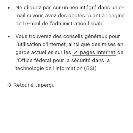
Ne cliquez pas sur un lien intégré dans un e-
mail si vous avez des doutes quant à l'origine
de l'e-mail de l'administration fiscale.
Vous trouverez des conseils généraux pour
l'utilisation d'Internet, ainsi que des mises en
Externe:
(S’ouvr
garde actuelles sur les
pages Internet
de
l'Office fédéral pour la sécurité dans la
technologie de l'information (BSI).
Retour à l'aperçu