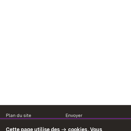
Plan du site
Envoyer
Mentions légales
Protection des données
Cette page utilise des
cookies
. Vous