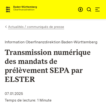
Passer au contenu
Accessibil
Baden-Württemberg
Oberfinanzdirektion
Actualités / communiqués de presse
Information Oberfinanzdirektion Baden-Württemberg
Transmission numérique
des mandats de
prélèvement SEPA par
ELSTER
07.01.2025
Temps de lecture: 1 Minute