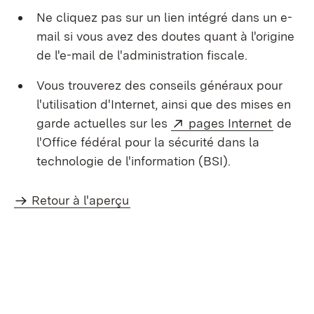
Ne cliquez pas sur un lien intégré dans un e-
mail si vous avez des doutes quant à l'origine
de l'e-mail de l'administration fiscale.
Vous trouverez des conseils généraux pour
l'utilisation d'Internet, ainsi que des mises en
Externe:
(S’ouvr
garde actuelles sur les
pages Internet
de
l'Office fédéral pour la sécurité dans la
technologie de l'information (BSI).
Retour à l'aperçu