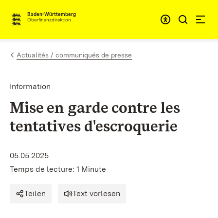
Passer au contenu
Accessibil
Baden-Württemberg
Oberfinanzdirektion
Actualités / communiqués de presse
Information
Mise en garde contre les
tentatives d'escroquerie
05.05.2025
Temps de lecture: 1 Minute
Teilen
Text vorlesen