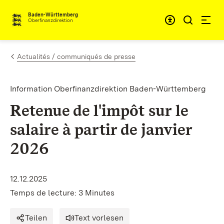
Passer au contenu
Accessibil
Baden-Württemberg
Oberfinanzdirektion
Actualités / communiqués de presse
Information Oberfinanzdirektion Baden-Württemberg
Retenue de l'impôt sur le
salaire à partir de janvier
2026
12.12.2025
Temps de lecture: 3 Minutes
Teilen
Text vorlesen