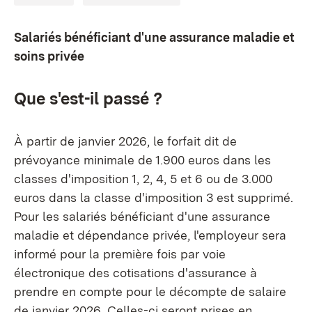
Salariés bénéficiant d'une assurance maladie et
soins privée
Que s'est-il passé ?
À partir de janvier 2026, le forfait dit de
prévoyance minimale de 1.900 euros dans les
classes d'imposition 1, 2, 4, 5 et 6 ou de 3.000
euros dans la classe d'imposition 3 est supprimé.
Pour les salariés bénéficiant d'une assurance
maladie et dépendance privée, l'employeur sera
informé pour la première fois par voie
électronique des cotisations d'assurance à
prendre en compte pour le décompte de salaire
de janvier 2026. Celles-ci seront prises en