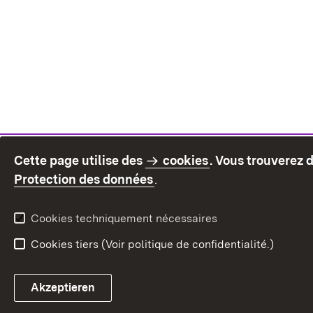
Cette page utilise des
cookies
. Vous trouverez 
(S’ouvre dans un nouvel on
Protection des données
.
Cookies techniquement nécessaires
Cookies tiers (Voir politique de confidentialité.)
Akzeptieren