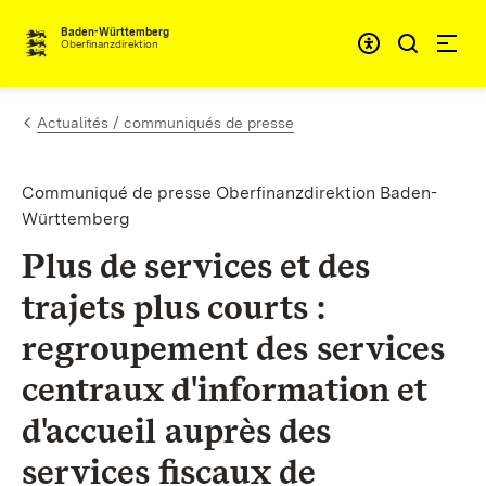
Passer au contenu
Accessibil
Baden-Württemberg
Oberfinanzdirektion
Actualités / communiqués de presse
Communiqué de presse Oberfinanzdirektion Baden-
Württemberg
Plus de services et des
trajets plus courts :
regroupement des services
centraux d'information et
d'accueil auprès des
services fiscaux de