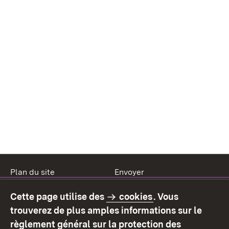
Plan du site
Envoyer
Mentions légales
Protection des données
Cette page utilise des
cookies
. Vous
Mode d'emploi
Déclaration sur
trouverez de plus amples informations sur le
l'accessibilité
règlement général sur la protection des