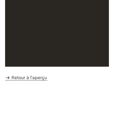
Retour à l'aperçu