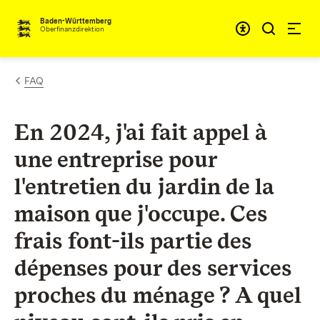
Passer au contenu
Accessibil
Baden-Württemberg
Oberfinanzdirektion
FAQ
En 2024, j'ai fait appel à
une entreprise pour
l'entretien du jardin de la
maison que j'occupe. Ces
frais font-ils partie des
dépenses pour des services
proches du ménage ? A quel